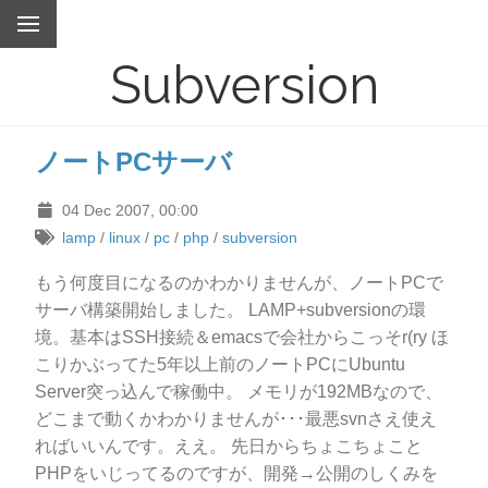
Subversion
ノートPCサーバ
04 Dec 2007, 00:00
lamp
/
linux
/
pc
/
php
/
subversion
もう何度目になるのかわかりませんが、ノートPCで
サーバ構築開始しました。 LAMP+subversionの環
境。基本はSSH接続＆emacsで会社からこっそr(ry ほ
こりかぶってた5年以上前のノートPCにUbuntu
Server突っ込んで稼働中。 メモリが192MBなので、
どこまで動くかわかりませんが･･･最悪svnさえ使え
ればいいんです。ええ。 先日からちょこちょこと
PHPをいじってるのですが、開発→公開のしくみを