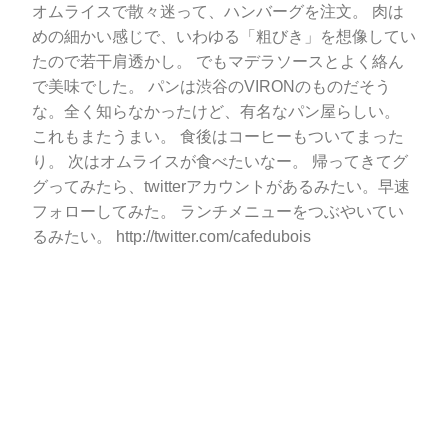
オムライスで散々迷って、ハンバーグを注文。 肉は
めの細かい感じで、いわゆる「粗びき」を想像してい
たので若干肩透かし。 でもマデラソースとよく絡ん
で美味でした。 パンは渋谷のVIRONのものだそう
な。全く知らなかったけど、有名なパン屋らしい。
これもまたうまい。 食後はコーヒーもついてまった
り。 次はオムライスが食べたいなー。 帰ってきてグ
グってみたら、twitterアカウントがあるみたい。早速
フォローしてみた。 ランチメニューをつぶやいてい
るみたい。 http://twitter.com/cafedubois