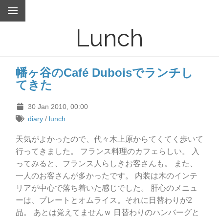
Lunch
幡ヶ谷のCafé Duboisでランチし
てきた
30 Jan 2010, 00:00
diary
/
lunch
天気がよかったので、代々木上原からてくてく歩いて
行ってきました。 フランス料理のカフェらしい。 入
ってみると、フランス人らしきお客さんも。 また、
一人のお客さんが多かったです。 内装は木のインテ
リアが中心で落ち着いた感じでした。 肝心のメニュ
ーは、プレートとオムライス。それに日替わりが2
品。 あとは覚えてませんｗ 日替わりのハンバーグと