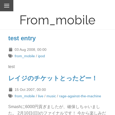
From_mobile
test entry
03 Aug 2008, 00:00
from_mobile
/
ipod
test
レイジのチケットとったどー！
15 Oct 2007, 00:00
from_mobile
/
live
/
music
/
rage-against-the-machine
Smashに6000円貢ぎましたが、確保しちゃいまし
た。 2月10日(日)のファイナルです！ 今から楽しみだ