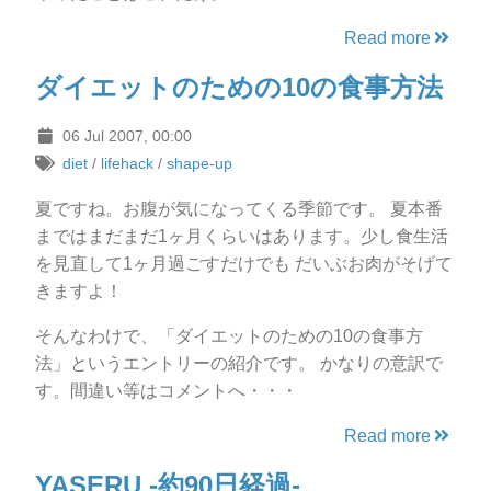
Read more
ダイエットのための10の食事方法
06 Jul 2007, 00:00
diet
/
lifehack
/
shape-up
夏ですね。お腹が気になってくる季節です。 夏本番
まではまだまだ1ヶ月くらいはあります。少し食生活
を見直して1ヶ月過ごすだけでも だいぶお肉がそげて
きますよ！
そんなわけで、「ダイエットのための10の食事方
法」というエントリーの紹介です。 かなりの意訳で
す。間違い等はコメントへ・・・
Read more
YASERU -約90日経過-