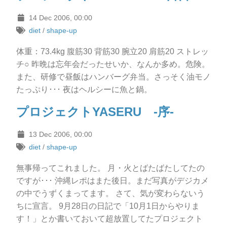
14 Dec 2006, 00:00
diet
/
shape-up
体重：73.4kg 腹筋30 背筋30 腕立20 肩筋20 ストレッ
チ○ 昨晩は忘年会だったせいか、なんか多め。危険。
また、研修で昼飯はハンバーグ弁当。さっそく油モノ
たっぷり･･･ 夜はヘルシーに魚と鍋。
プロジェクトYASERU -序-
13 Dec 2006, 00:00
diet
/
shape-up
無事帰ってこれました。 月・火とばたばたしてたの
ですが･･･ 沖縄レポはまた後日。まだ写真がデジカメ
の中でうずくまってます。 さて、気が変わらないう
ちに宣言。 9月28日の日記で「10月1日からやりま
す！」とか書いておいて超放置してたプロジェクト