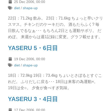
25 Dec 2006, 00:00
diet
/
shape-up
22日：71.2kg 飲み。 23日：71.6kg ちょっと早いクリ
スマス。チキンだのケーキだの。 酒もたらふく? 毎
日飲んでるなぁ･･･ もちろん2日とも運動サボリ。 だ
めぽ。 来週からは週1記録に変更。グラフ載せます。
YASERU 5・6日目
19 Dec 2006, 00:00
diet
/
shape-up
18日：72.9kg 19日：73.4kg ちょいとさぼるとすぐこ
れだ。 ふりだしに戻る･･･ 18日は来客の為運動×。
19日は全○。 夕食が食べすぎ気味。
YASERU 3・4日目
17 Dec 2006, 00:00