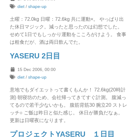
diet
/
shape-up
土曜：72.0kg 日曜：72.6kg 共に運動×。 やっぱり出
た休日マジック。減ったと思ったのは幻想でした。
せめて1日でもしっかり運動をこころがけよう。 食事
は粗食だが、酒は両日飲んでた。
YASERU 2日目
15 Dec 2006, 00:00
diet
/
shape-up
意地でもダイエットって書くもんか！ 72.6kg(20時計
測) 朝寝坊のため、会社帰ってきてすぐ計測。 腹減っ
てるので若干少ないかも。 腹筋背筋30 腕立20 ストレ
ッチ○ ご飯は昨日と似た感じ。 休日が勝負だなぁ。
更新は日曜夜になります。
プロジェクトYASERU １日目