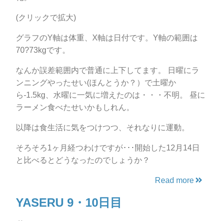
(クリックで拡大)
グラフのY軸は体重、X軸は日付です。Y軸の範囲は
70?73kgです。
なんか誤差範囲内で普通に上下してます。 日曜にラ
ンニングやったせい(ほんとうか？）で土曜か
ら-1.5kg、水曜に一気に増えたのは・・・不明。 昼に
ラーメン食べたせいかもしれん。
以降は食生活に気をつけつつ、それなりに運動。
そろそろ1ヶ月経つわけですが･･･開始した12月14日
と比べるとどうなったのでしょうか？
Read more
YASERU 9・10日目