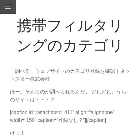
携帯フィルタリ
ングのカテゴリ
「調べる」ウェブサイトのカテゴリ登録を確認｜ネッ
トスター株式会社
ほー。そんなのが調べられるんだ。 どれどれ、うち
のサイトは・・・？
[caption id=“attachment_411” align=“alignnone”
width=“150” caption=“登録なし？”][/caption]
けっ！