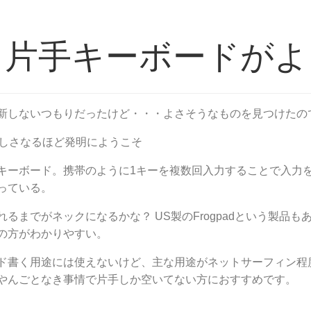
片手キーボードがよ
新しないつもりだったけど・・・よさそうなものを見つけたの
やさしさなるほど発明にようこそ
キーボード。携帯のように1キーを複数回入力することで入力を
っている。
れるまでがネックになるかな？ US製のFrogpadという製品
の方がわかりやすい。
ド書く用途には使えないけど、主な用途がネットサーフィン程
やんごとなき事情で片手しか空いてない方におすすめです。