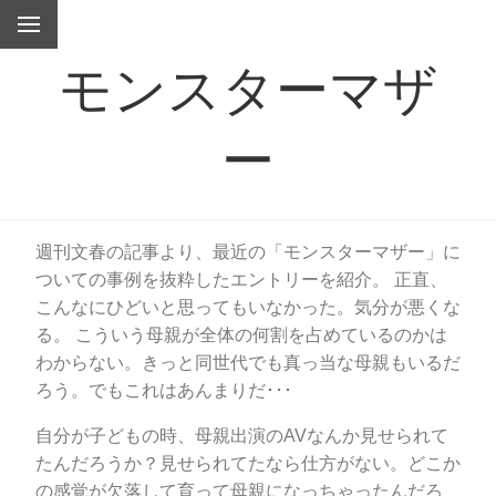
モンスターマザ
ー
週刊文春の記事より、最近の「モンスターマザー」に
ついての事例を抜粋したエントリーを紹介。 正直、
こんなにひどいと思ってもいなかった。気分が悪くな
る。 こういう母親が全体の何割を占めているのかは
わからない。きっと同世代でも真っ当な母親もいるだ
ろう。でもこれはあんまりだ･･･
自分が子どもの時、母親出演のAVなんか見せられて
たんだろうか？見せられてたなら仕方がない。どこか
の感覚が欠落して育って母親になっちゃったんだろ