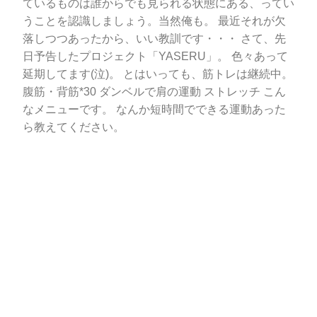
ているものは誰からでも見られる状態にある、ってい
うことを認識しましょう。当然俺も。 最近それが欠
落しつつあったから、いい教訓です・・・ さて、先
日予告したプロジェクト「YASERU」。 色々あって
延期してます(泣)。 とはいっても、筋トレは継続中。
腹筋・背筋*30 ダンベルで肩の運動 ストレッチ こん
なメニューです。 なんか短時間でできる運動あった
ら教えてください。