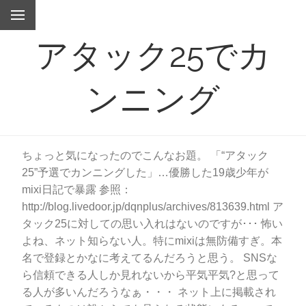
アタック25でカ
ンニング
ちょっと気になったのでこんなお題。 「“アタック
25”予選でカンニングした」…優勝した19歳少年が
mixi日記で暴露 参照：
http://blog.livedoor.jp/dqnplus/archives/813639.html ア
タック25に対しての思い入れはないのですが･･･ 怖い
よね、ネット知らない人。特にmixiは無防備すぎ。本
名で登録とかなに考えてるんだろうと思う。 SNSな
ら信頼できる人しか見れないから平気平気?と思って
る人が多いんだろうなぁ・・・ ネット上に掲載され